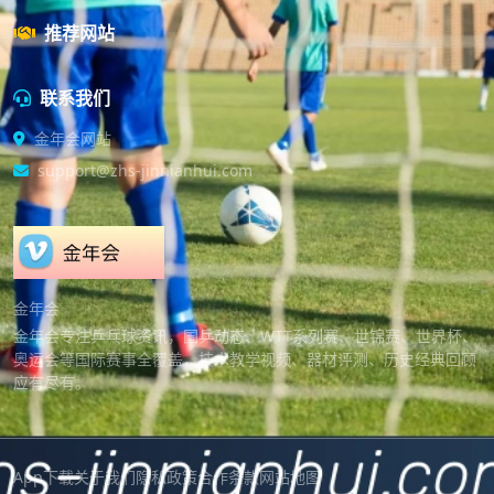
推荐网站
联系我们
金年会网站
support@zhs-jinnianhui.com
金年会
金年会专注乒乓球资讯，国乒动态、WTT系列赛、世锦赛、世界杯、
奥运会等国际赛事全覆盖，技术教学视频、器材评测、历史经典回顾
应有尽有。
App下载
关于我们
隐私政策
合作条款
网站地图