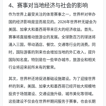
4、赛事对当地经济与社会的影响
作为世界上最受关注的体育赛事之一，世界杯对举办
国的经济影响是显而易见的。2026年世界杯无疑会为
美国、加拿大和墨西哥带来巨大的经济收益。首先，
赛事将直接推动旅游业的发展。全球数百万的球迷将
涌入三国，带动酒店、餐饮、交通等行业的消费。同
时，国际游客的到来也会增加当地的外汇收入，提升
国际知名度。特别是在一些举办城市，旅游业和相关
行业将迎来前所未有的繁荣。
其次，世界杯还将促进基础设施建设。为了迎接世界
杯的到来，美国、加拿大和墨西哥已经开始大规模地
投资于场馆建设、交通设施升级、城市美化等领域。
这些建设不仅会在世界杯期间服务于赛事，也会长期