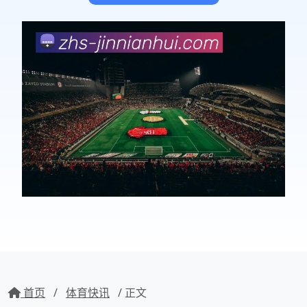
首页
/
体育快讯
/ 正文