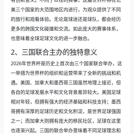
有创新意义。不同于以往的赛事，这届世界杯将在北
美三个国家的大范围地区内进行，为观众提供了不同
的旅行和观看体验。无论是球迷还是球队，都会经历
更多的跨国文化碰撞和交流。如此庞大的赛事体系，
也意味着全球足球文化的进一步融合。
2、三国联合主办的独特意义
2026年世界杯是历史上首次由三个国家联合举办，这
一举措为世界杯的组织和运营带来了全新的挑战和机
遇。美国、加拿大和墨西哥三国虽然地理上接近，但
各自的足球发展水平和文化背景差异较大。美国足球
相对年轻，但拥有强大的经济基础和科技支持；墨西
哥拥有深厚的足球历史和文化积淀，是世界足球强国
之一；而加拿大则拥有庞大的移民社区，足球在这里
也逐渐兴起。三国的联合举办意味着不同足球理念和