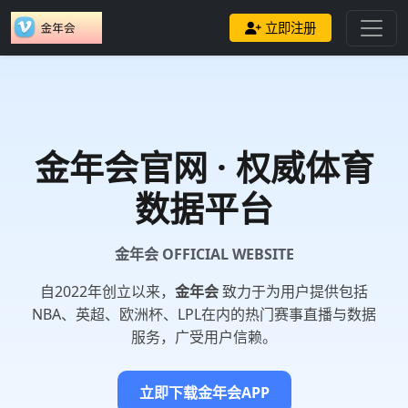
立即注册
金年会
官网 · 权威体育
数据平台
金年会 OFFICIAL WEBSITE
自2022年创立以来，
金年会
致力于为用户提供包括
NBA、英超、欧洲杯、LPL在内的热门赛事直播与数据
服务，广受用户信赖。
立即下载金年会APP