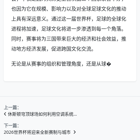
也因为它在规模、影响力以及对全球足球文化的推动
上具有深远意义。通过这一届世界杯，足球的全球化
进程将加速，足球文化将进一步渗透到每一个角落。
同时，赛事将为三国带来巨大的经济和社会效益，推
动地方经济发展，促进跨国文化交流。
无论是从赛事的组织和管理角度，还是从球�
上一篇：
休斯顿穹顶球场如何利用空调系统…
下一篇：
2026世界杯将迎来全新赛制与城市