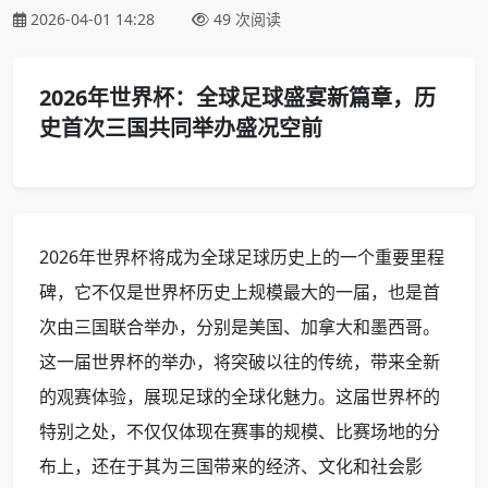
2026-04-01 14:28
49 次阅读
2026年世界杯：全球足球盛宴新篇章，历
史首次三国共同举办盛况空前
2026年世界杯将成为全球足球历史上的一个重要里程
碑，它不仅是世界杯历史上规模最大的一届，也是首
次由三国联合举办，分别是美国、加拿大和墨西哥。
这一届世界杯的举办，将突破以往的传统，带来全新
的观赛体验，展现足球的全球化魅力。这届世界杯的
特别之处，不仅仅体现在赛事的规模、比赛场地的分
布上，还在于其为三国带来的经济、文化和社会影