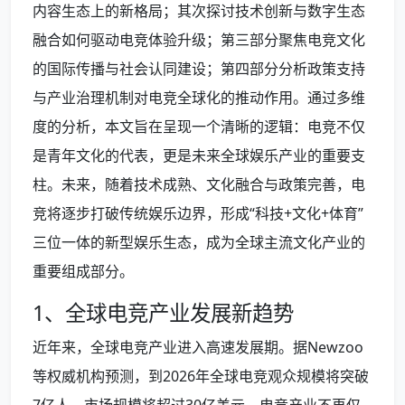
内容生态上的新格局；其次探讨技术创新与数字生态
融合如何驱动电竞体验升级；第三部分聚焦电竞文化
的国际传播与社会认同建设；第四部分分析政策支持
与产业治理机制对电竞全球化的推动作用。通过多维
度的分析，本文旨在呈现一个清晰的逻辑：电竞不仅
是青年文化的代表，更是未来全球娱乐产业的重要支
柱。未来，随着技术成熟、文化融合与政策完善，电
竞将逐步打破传统娱乐边界，形成“科技+文化+体育”
三位一体的新型娱乐生态，成为全球主流文化产业的
重要组成部分。
1、全球电竞产业发展新趋势
近年来，全球电竞产业进入高速发展期。据Newzoo
等权威机构预测，到2026年全球电竞观众规模将突破