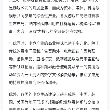
7亿人，市场规模将超过30亿美元。电竞产业不再仅
是游戏公司的附属业务，而成为资本、媒体、科技与
娱乐共同参与的综合性产业。各大游戏厂商通过赛事
生态布局、IP内容延伸和用户社群运营，构建出以“赛
事—内容—消费”为核心的全链条经济结构。
与此同时，电竞产业的商业模式也趋于多元化。除了
传统的赛事门票和广告赞助外，电竞正在向品牌联
动、虚拟商品、直播打赏、数字藏品以及元宇宙互动
等新领域拓展。这种跨界融合使电竞从单一的竞技活
动转变为一个庞大的数字文化消费场景，推动了电竞
的持续热度与商业价值增长。
此外，各国的电竞生态建设正趋于成熟。中国、韩
国、美国等地区形成了成熟的职业联赛体系与高校电