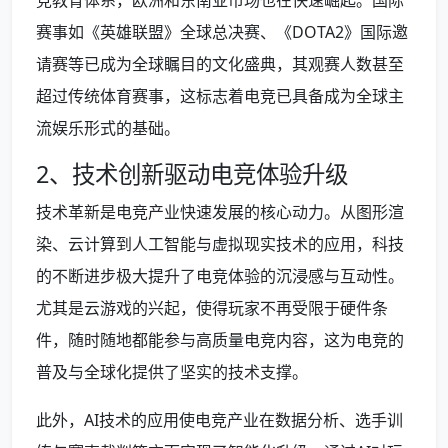
竞教育体系，欧洲和东南亚市场也在快速崛起。国际
赛事如《英雄联盟》全球总决赛、《DOTA2》国际邀
请赛等已成为全球瞩目的文化盛典，其观赛人数甚至
超过传统体育赛事，这标志着电竞已具备成为全球主
流娱乐形式的基础。
2、技术创新驱动电竞体验升级
技术革新是电竞产业快速发展的核心动力。从图形渲
染、云计算到人工智能与虚拟现实技术的应用，科技
的不断进步极大提升了电竞体验的沉浸感与互动性。
尤其是云游戏的兴起，使得玩家不再受限于硬件条
件，随时随地都能参与高质量电竞内容，这为电竞的
普及与全球化提供了坚实的技术支撑。
此外，AI技术的应用使电竞产业在数据分析、选手训