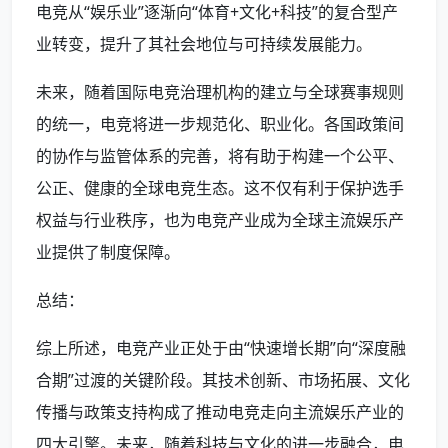
电竞从“娱乐业”逐渐向“体育+文化+科技”的复合型产
业转变，提升了其社会地位与可持续发展能力。
未来，随着国际电竞治理机构的建立与全球赛事规则
的统一，电竞将进一步规范化、职业化。各国政策间
的协作与监管体系的完善，将有助于构建一个公平、
公正、健康的全球电竞生态。这不仅有利于保护选手
权益与行业秩序，也为电竞产业成为全球主流娱乐产
业提供了制度保障。
总结：
综上所述，电竞产业正处于由“快速增长期”向“深度融
合期”过渡的关键阶段。其技术创新、市场拓展、文化
传播与政策支持构成了推动电竞走向主流娱乐产业的
四大引擎。未来，随着科技与文化的进一步融合，电