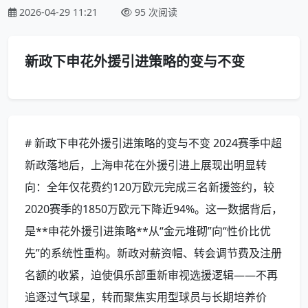
2026-04-29 11:21
95 次阅读
新政下申花外援引进策略的变与不变
# 新政下申花外援引进策略的变与不变 2024赛季中超
新政落地后，上海申花在外援引进上展现出明显转
向：全年仅花费约120万欧元完成三名新援签约，较
2020赛季的1850万欧元下降近94%。这一数据背后，
是**申花外援引进策略**从“金元堆砌”向“性价比优
先”的系统性重构。新政对薪资帽、转会调节费及注册
名额的收紧，迫使俱乐部重新审视选援逻辑——不再
追逐过气球星，转而聚焦实用型球员与长期培养价