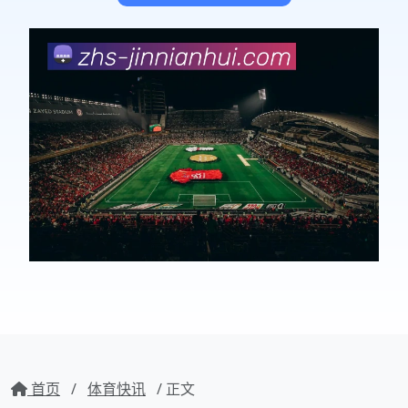
首页
/
体育快讯
/ 正文