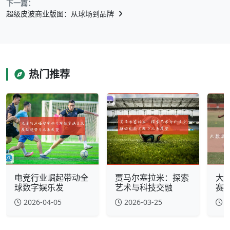
下一篇：
超级皮波商业版图：从球场到品牌
热门推荐
电竞行业崛起带动全
贾马尔塞拉米：探索
大
球数字娱乐发
艺术与科技交融
赛
2026-04-05
2026-03-25
2