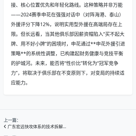
接、核心位置优先和年轻化路线。这种策略并非万能
——2024赛季申花在强强对话中（对阵海港、泰山）
外援评分下降12%，说明实用型外援在高端局存在上
限。但长远看，当其他俱乐部因薪资帽陷入“买不起大
牌、用不好小牌”的困境时，申花通过**申花外援引进
策略**的系统性调整，已构建起财务健康与竞技平衡
的护城河。未来，能否将“性价比”转化为“冠军竞争
力”，将取决于俱乐部在不变原则下，对变局的持续适
应能力。
上一篇：
广东宏远快攻体系的技术拆解…