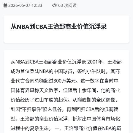
2026-05-07 12:33
63 次阅读
从NBA到CBA王治郅商业价值沉浮录
从NBA到CBA王治郅商业价值沉浮录 2001年，王治郅
成为首位登陆NBA的中国球员，签约小牛队时，其商
业代言合同总额超过300万美元。这一数字在当时中
国体育界堪称天文数字，但随后十余年间，他的商业
价值经历了过山车般的起伏。从巅峰期的全民偶像，
到因“不归事件”陷入低谷，再到回归CBA后的低调转
型，王治郅的商业价值沉浮，折射出中国体育市场化
进程中的复杂生态。 一、王治郅商业价值在NBA的巅