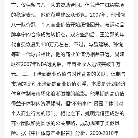
言，仅保留与八一队的赞助合同。但凭借在CBA赛场
的稳定表现，他逐渐重建公众形象。2007年，他带领
八一队夺冠，个人商业价值开始缓慢回升。与运动品
牌李宁的合作成为转折点，双方签约后，王治郅的年
代言费恢复到100万元左右。不过，与易建联、孙悦
等新一代球员相比，他的商业价值仍相差甚远。易建
联在2007年NBA选秀后，年商业收入迅速突破千万
元。 三、王治郅商业价值与时代背景的关联：体制与
市场的博弈 王治郅的商业价值沉浮，本质是计划经济
体育体制与市场化浪潮碰撞的缩影。他早期的高价值
得益于体制内资源倾斜，但“不归事件”暴露了体制对
个人商业行为的限制。相比之下，姚明凭借更成熟的
商业团队和更圆融的公关策略，成功规避了类似风
险。据《中国体育产业报告》分析，2000-2010年