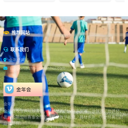
推荐网站
联系我们
金年会网站
support@zhs-jinnianhui.com
金年会
金年会专注乒乓球资讯，国乒动态、WTT系列赛、世锦赛、世界杯、
奥运会等国际赛事全覆盖，技术教学视频、器材评测、历史经典回顾
应有尽有。