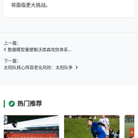
将面临更大挑战。
上一篇：
数据模型重塑勒沃库森攻防体系…
下一篇：
太阳队核心阵容老化风险：太阳队争
热门推荐