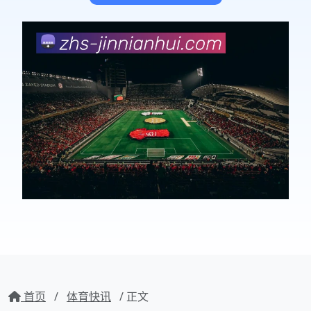
首页
/
体育快讯
/ 正文