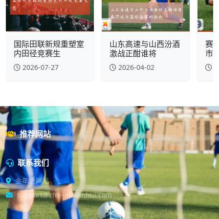
国际田联新规重塑室
山东高速与山西汾酒
赛
内田径竞赛生
激战正酣谁将
市
2026-07-27
2026-04-02
2
推荐网站
联系我们
金年会网站
support@zhs-jinnianhui.com