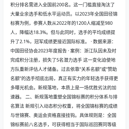
积分排名需进入全国前200名。这一门槛直接淘汰了
大量业余选手和低水平运动员。以2023年全国田径锦
标赛为例，参赛人数从2022年的1200人缩减至980
人，降幅达18.3%。但与此同时，选手的平均成绩提
升了2.1%，冠军成绩更接近国际标准。 · 数据来源：
中国田径协会2023年度报告 · 案例：浙江队因未及时
完成积分注册，损失了5名潜力选手 这一变化迫使地
方队重新评估人才储备。过去依靠“关系名额”或“赞助
名额”的选手彻底出局，真正有实力的年轻选手获得更
多曝光机会。新规落地，本质上是一场优胜劣汰的加
速器。 二、新规落地重塑全国锦标赛的积分体系与排
名算法 新规引入动态积分权重，将全国锦标赛的成绩
与世锦赛、奥运会资格直接挂钩。具体规则是：全国
锦标赛前八名选手，可获得相当于国际巡回赛同等级