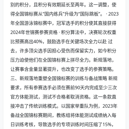
别的积分，且积分有效期延长至两年。这一调整，使
得全国锦标赛从“国内练兵”升级为“国际跳板”。 · 2023
年全国游泳锦标赛中，冠军选手的积分使其直接获得
2024年世锦赛参赛资格 · 积分算法中，决赛轮次权重
比预赛高出40%，鼓励选手在关键场次全力以赴 过
去，许多顶尖选手因担心受伤而保留实力，如今积分
压力迫使他们在全国锦标赛上拼尽全力。新规落地，
让赛事含金量显著提升，也改变了选手的参赛策略。
三、新规落地重塑全国锦标赛的训练与备战策略 新规
要求，所有参赛选手必须在赛前90天内完成至少三次
官方体能测试，测试不合格者取消资格。这一条款直
接冲击了传统训练模式。以国家举重队为例，2023年
备战全国锦标赛期间，教练组将体能测试成绩纳入每
日训练考核，导致选手的专项训练时间压缩了15%，