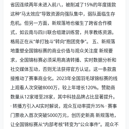
省因连续两年未进入前八，被削减了15%的年度拨款
这种“马太效应”导致资源向强队集中，弱队面临生存
危机。但另一方面，新规落地也催生了跨省合作模
式，如云南与四川联合组建训练营，共享教练资源。
格局正在从“单打独斗”转向“抱团竞争”。 五、新规落
地重塑全国锦标赛的商业价值与观众关注度 新规要
求，全国锦标赛必须采用高清转播、实时数据分析和
社交媒体互动，否则无法获得官方认证。这一条款直
接推动了赛事商业化。2023年全国羽毛球锦标赛的线
上观看人次突破8000万，较上年增长120%。赞助商
数量从12家增至28家，其中科技品牌占比显著提升。
· 转播方引入AI实时解说，观众互动率提升35% · 赛事
门票收入首次突破5000万元，创历史新高 新规落地，
让全国锦标赛从“内部考核”转变为“公众事件”。观众不