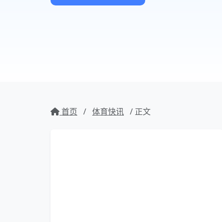
首页
/
体育快讯
/ 正文