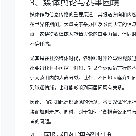
3、媒体舆论与赛事困境
媒体作为信息传播的重要渠道，其报道方向和内
在世界杯期间，大量关于举办国及参赛队伍的信
点。这使得媒体成为塑造舆论的重要力量，但同
不信任感。
尤其是在社交媒体时代，各种即时评论与短视频
都要迅速且不可控。例如，对某个运动员言行的
更大范围内的人群分裂。此外，不同地区媒介对
到球迷情绪，也可能影响到两国间既有关系。
因此，面对如此高度敏感的话题，各类媒体需承
读而加剧矛盾。同时，对于如何平衡报道公正性
考的问题。