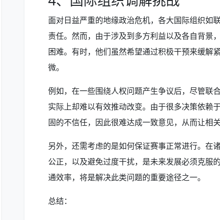
4、国际组织调解挑战
面对日益严重的地缘政治危机，各大国际组织如
责任。然而，由于涉及到多方利益以及各自背景
困难。有时，他们虽然希望通过积极干预来缓解
微。
例如，在一些围绕人权问题产生争议后，尽管联
实际上却难以有效推动改变。由于很多决策依赖
固的不信任，因此很难达成一致意见，从而让相
另外，还需考虑的是如何保证赛事正常进行。在
公正，以及避免过度干扰，是未来发展必须克服
通效率，将是解决此类问题的重要途径之一。
总结：