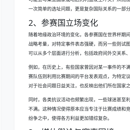
一次简单的选址问题，更是复杂国际关系的一部
2、参赛国立场变化
随着地缘政治环境的变化，各参赛国在世界杯期
战略考量，对特定事件表态强硬，而另一些则试
可以从多个层面进行分析，包括政府间外交关系
例如，在历史上，有些国家曾因对某一事件的不
赛队伍则利用比赛期间的平台发表观点，为特定
对于社会问题日益关注，也反映出他们所在国家
同时，各类抗议活动也频繁出现，一些球迷甚至
不满。这种情况使得原本应当专注于比赛成绩和
纷争之中，使得各方利益更加错综复杂。