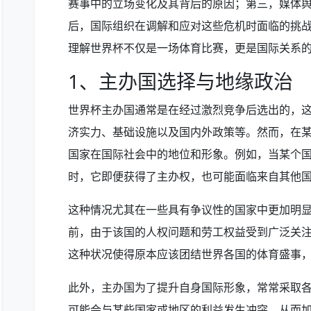
赛事中的立场变化及其背后的原因；第三，媒体
后，国际组织在调解和应对这些危机时面临的挑
理解世界杯不仅是一场体育比赛，更是国际关系
1、主办国选择与地缘政治
世界杯主办国通常是在经过激烈竞争后选出的，
济实力、基础设施以及国内外政策等。然而，在
国家在国际社会中的地位和形象。例如，当某个
时，它即便获得了主办权，也可能面临来自其他
这种情况尤其在一些具有争议性的国家中更加明显
前，由于该国的人权问题和劳工权益受到广泛关
这种状况使得原本应该团结世界各国的体育盛事
此外，主办国为了提升自身国际形象，常常采取
可能会与某些国家或地区的利益发生冲突，从而