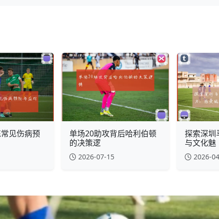
练常见伤病预
单场20助攻背后哈利伯顿
探索深圳
的决策逻
与文化魅
2026-07-15
2026-04