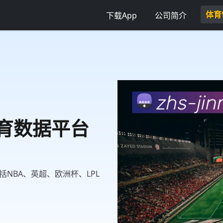
体育
下载App
公司简介
体育数据平台
NBA、英超、欧洲杯、LPL
。