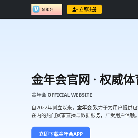
立即注册
金年会
官网 · 权威
金年会 OFFICIAL WEBSITE
自2022年创立以来，
金年会
致力于为用户提供包括
在内的热门赛事直播与数据服务，广受用户信赖
立即下载金年会APP