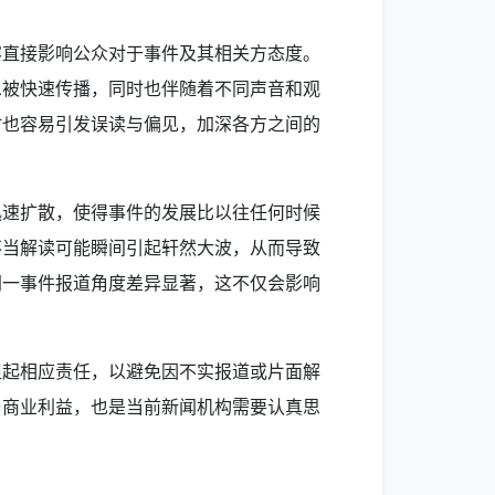
容直接影响公众对于事件及其相关方态度。
息被快速传播，同时也伴随着不同声音和观
时也容易引发误读与偏见，加深各方之间的
迅速扩散，使得事件的发展比以往任何时候
不当解读可能瞬间引起轩然大波，从而导致
同一事件报道角度差异显著，这不仅会影响
担起相应责任，以避免因不实报道或片面解
与商业利益，也是当前新闻机构需要认真思