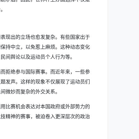
分。
间表现出的立场也愈发复杂。有些国家出于
图保持中立，以免惹上麻烦。这种动态变化
、民间舆论以及运动员个人行为等。
满而拒绝参与国际赛事。而近年来，一些参
议题发声。这样的现象不仅展现了运动员们
之间微妙而复杂的外交关系。
利用比赛机会表达对本国政府或外部势力的
竞技精神的赛事，被迫卷入更深层次的政治