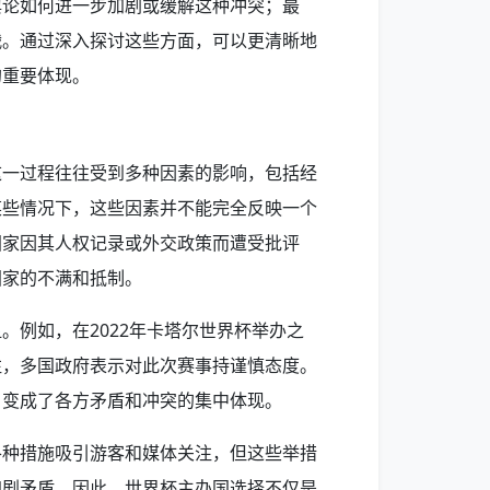
舆论如何进一步加剧或缓解这种冲突；最
战。通过深入探讨这些方面，可以更清晰地
的重要体现。
这一过程往往受到多种因素的影响，包括经
某些情况下，这些因素并不能完全反映一个
国家因其人权记录或外交政策而遭受批评
国家的不满和抵制。
。例如，在2022年卡塔尔世界杯举办之
注，多国政府表示对此次赛事持谨慎态度。
，变成了各方矛盾和冲突的集中体现。
各种措施吸引游客和媒体关注，但这些举措
加剧矛盾。因此，世界杯主办国选择不仅是