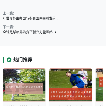
上一篇：
世界杯主办国与参赛国冲突引发前…
下一篇：
全球足球格局演变下新兴力量崛起
热门推荐