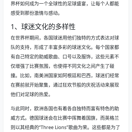
界杯如何成为一个全球性的足球盛宴，让每个人都能
感受到那份激情与感动。
1、球迷文化的多样性
在世界杯期间，各国球迷用他们独特的方式表达对球
队的支持，形成了丰富多彩的球迷文化。每个国家都
有自己特定的助威歌曲、口号以及服饰，这些元素不
仅增强了比赛氛围，也使得不同文化之间产生了碰
撞。比如，南美洲国家如阿根廷和巴西，球迷们经常
在赛前就开始聚集，通过狂欢节般的庆祝活动来展现
他们对足球的热爱。
与此同时，欧洲各国也有着各自独特而富有特色的助
威方式。德国球迷会在比赛中挥舞着国旗，而英格兰
则以其经典的“Three Lions”歌曲为荣。这些都是为了