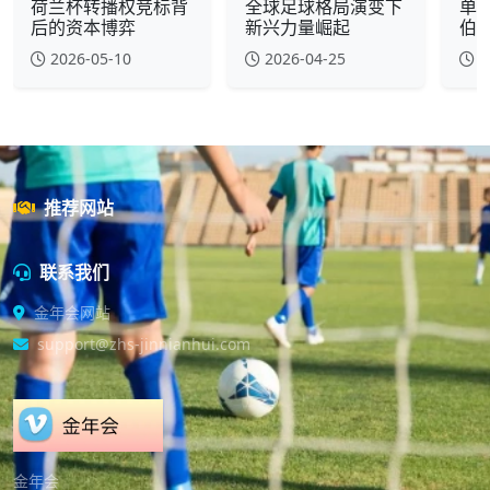
荷兰杯转播权竞标背
全球足球格局演变下
单
后的资本博弈
新兴力量崛起
伯
2026-05-10
2026-04-25
2
推荐网站
联系我们
金年会网站
support@zhs-jinnianhui.com
金年会