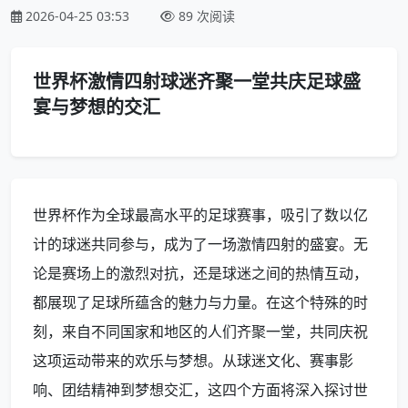
2026-04-25 03:53
89 次阅读
世界杯激情四射球迷齐聚一堂共庆足球盛
宴与梦想的交汇
世界杯作为全球最高水平的足球赛事，吸引了数以亿
计的球迷共同参与，成为了一场激情四射的盛宴。无
论是赛场上的激烈对抗，还是球迷之间的热情互动，
都展现了足球所蕴含的魅力与力量。在这个特殊的时
刻，来自不同国家和地区的人们齐聚一堂，共同庆祝
这项运动带来的欢乐与梦想。从球迷文化、赛事影
响、团结精神到梦想交汇，这四个方面将深入探讨世