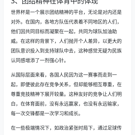
3、团结精神在体育中的体现
世界杯是一个展示团结精神的平台，无论是对内还是
对外。在国内，各地方队伍代表着不同地区的人们，
他们因共同目标而凝聚在一起，共同为球队加油助
威。在这样的背景下，人们抛开个人差异，以更大的
团队意识投入到支持球队中去，这种感觉无疑为民族
认同感增添了一剂强心针。
从国际层面来看，各国人民因为这一赛事而走到一
起，即便彼此存在竞争关系，但却能够相互尊重，在
尊重竞技精神下展开较量。这种友好的竞争让人们明
白，在体育面前，没有永远赢家，也没有永远输家，
每一次交锋都是一次学习和成长。
在一些极端情况下，如政治紧张时局下，通过足球传